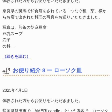
体験された方からお便りをいただきました。
奈良県の斑鳩で和食店をされている「つなぐ種 芽」様か
らお店で出された料理の写真をお送りいただきました。
写真は、煎茶の胡麻豆腐
豆乳スープ
穴子
の料 ...
（続きを読む）
お便り紹介 8 ー ローソク皿
2025年4月1日
体験された方からお便りをいただきました。
静岡県磐田市で「AMERI candle」という店名で、ローソク