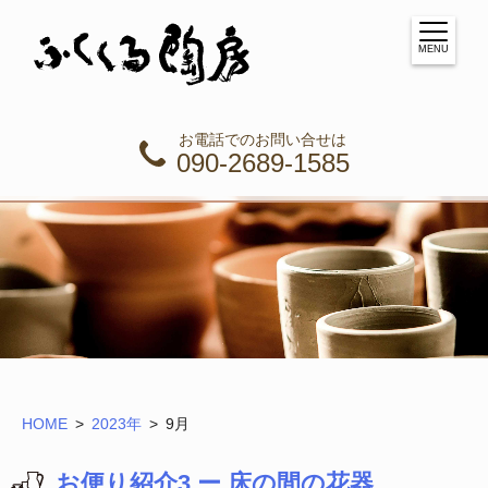
MENU
お電話でのお問い合せは
090-2689-1585
HOME
2023年
9
月
お便り紹介3 ー 床の間の花器