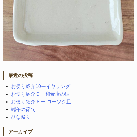
最近の投稿
お便り紹介10ーイヤリング
お便り紹介９ー和食店の鉢
お便り紹介 8 ー ローソク皿
端午の節句
ひな祭り
アーカイブ