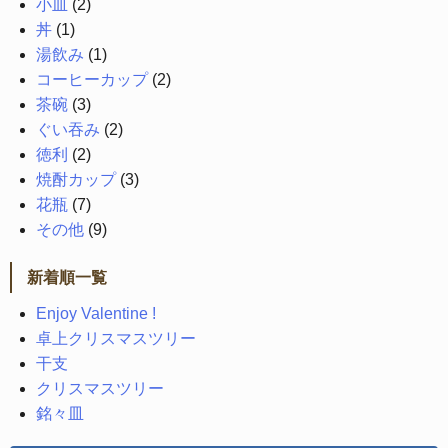
小皿
(2)
丼
(1)
湯飲み
(1)
コーヒーカップ
(2)
茶碗
(3)
ぐい吞み
(2)
徳利
(2)
焼酎カップ
(3)
花瓶
(7)
その他
(9)
新着順一覧
Enjoy Valentine !
卓上クリスマスツリー
干支
クリスマスツリー
銘々皿