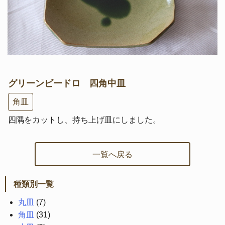
グリーンビードロ 四角中皿
角皿
四隅をカットし、持ち上げ皿にしました。
一覧へ戻る
種類別一覧
丸皿
(7)
角皿
(31)