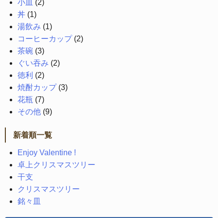
小皿
(2)
丼
(1)
湯飲み
(1)
コーヒーカップ
(2)
茶碗
(3)
ぐい吞み
(2)
徳利
(2)
焼酎カップ
(3)
花瓶
(7)
その他
(9)
新着順一覧
Enjoy Valentine !
卓上クリスマスツリー
干支
クリスマスツリー
銘々皿