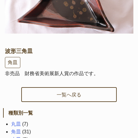
波形三角皿
角皿
非売品 財務省美術展新人賞の作品です。
一覧へ戻る
種類別一覧
丸皿
(7)
角皿
(31)