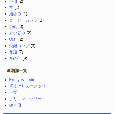
小皿
(2)
丼
(1)
湯飲み
(1)
コーヒーカップ
(2)
茶碗
(3)
ぐい吞み
(2)
徳利
(2)
焼酎カップ
(3)
花瓶
(7)
その他
(9)
新着順一覧
Enjoy Valentine !
卓上クリスマスツリー
干支
クリスマスツリー
銘々皿